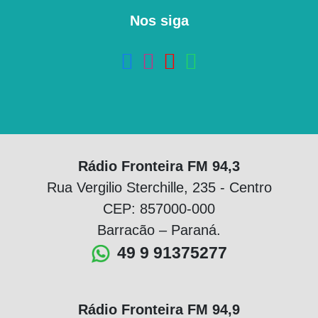
Nos siga
Rádio Fronteira FM 94,3
Rua Vergilio Sterchille, 235 - Centro
CEP: 857000-000
Barracão – Paraná.
49 9 91375277
Rádio Fronteira FM 94,9