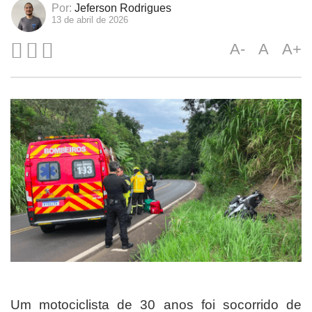
Por:
Jeferson Rodrigues
13 de abril de 2026
A-
A
A+
Um motociclista de 30 anos foi socorrido de