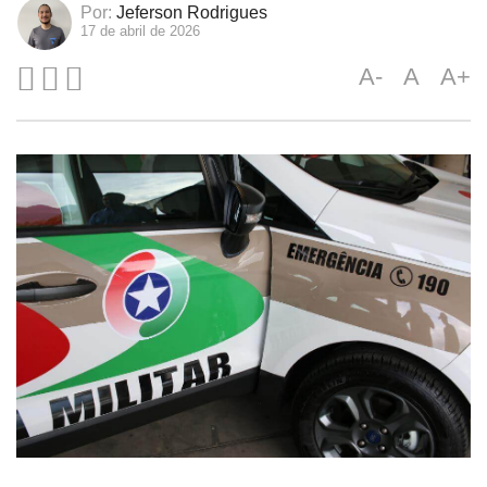
Por:
Jeferson Rodrigues
17 de abril de 2026
A-
A
A+