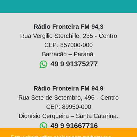
Rádio Fronteira FM 94,3
Rua Vergilio Sterchille, 235 - Centro
CEP: 857000-000
Barracão – Paraná.
49 9 91375277
Rádio Fronteira FM 94,9
Rua Sete de Setembro, 496 - Centro
CEP: 89950-000
Dionísio Cerqueira – Santa Catarina.
49 9 91667716