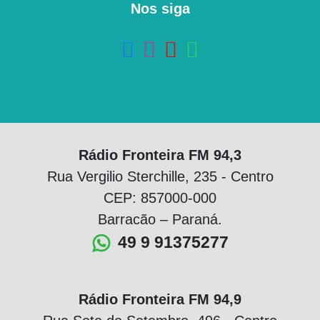
Nos siga
Rádio Fronteira FM 94,3
Rua Vergilio Sterchille, 235 - Centro
CEP: 857000-000
Barracão – Paraná.
49 9 91375277
Rádio Fronteira FM 94,9