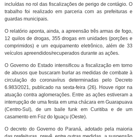
incluídas no rol das fiscalizações de perigo de contágio. O
trabalho foi realizado em parceria com as prefeituras e
guardas municipais.
O relatório aponta, ainda, a apreensão três armas de fogo,
12 quilos de drogas, 355 drogas em unidades (porções e
comprimidos) e um equipamento eletrônico, além de 33
veículos apreendidos/recuperados durante as ações.
O Governo do Estado intensificou a fiscalização em torno
de abusos que buscaram burlar as medidas de combate à
circulação do coronavírus determinadas pelo Decreto
6.983/2021, publicado na sexta-feira (26). Houve rigor na
atuação contra aglomerações. Entre as ações estiveram a
interrupção de uma festa em uma chácara em Guarapuava
(Centro-Sul), de um baile funk em Curitiba e de um
casamento em Foz do Iguaçu (Oeste).
O decreto do Governo do Paraná, adotado pela maioria
das prefeituras, prevê, entre outras medidas, a suspensão