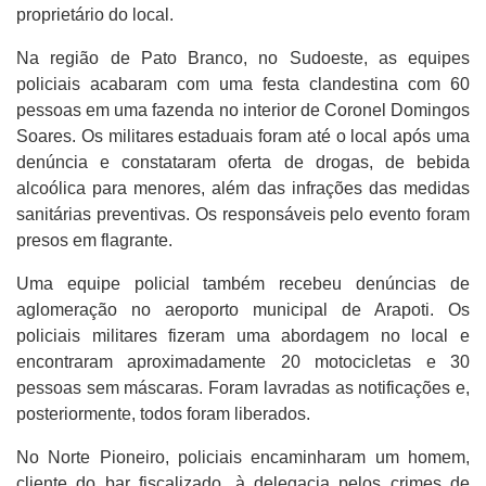
proprietário do local.
Na região de Pato Branco, no Sudoeste, as equipes
policiais acabaram com uma festa clandestina com 60
pessoas em uma fazenda no interior de Coronel Domingos
Soares. Os militares estaduais foram até o local após uma
denúncia e constataram oferta de drogas, de bebida
alcoólica para menores, além das infrações das medidas
sanitárias preventivas. Os responsáveis pelo evento foram
presos em flagrante.
Uma equipe policial também recebeu denúncias de
aglomeração no aeroporto municipal de Arapoti. Os
policiais militares fizeram uma abordagem no local e
encontraram aproximadamente 20 motocicletas e 30
pessoas sem máscaras. Foram lavradas as notificações e,
posteriormente, todos foram liberados.
No Norte Pioneiro, policiais encaminharam um homem,
cliente do bar fiscalizado, à delegacia pelos crimes de