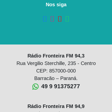
Nos siga
Rádio Fronteira FM 94,3
Rua Vergilio Sterchille, 235 - Centro
CEP: 857000-000
Barracão – Paraná.
49 9 91375277
Rádio Fronteira FM 94,9