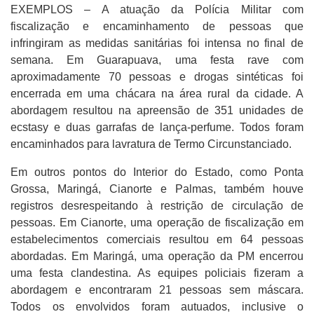
EXEMPLOS – A atuação da Polícia Militar com
fiscalização e encaminhamento de pessoas que
infringiram as medidas sanitárias foi intensa no final de
semana. Em Guarapuava, uma festa rave com
aproximadamente 70 pessoas e drogas sintéticas foi
encerrada em uma chácara na área rural da cidade. A
abordagem resultou na apreensão de 351 unidades de
ecstasy e duas garrafas de lança-perfume. Todos foram
encaminhados para lavratura de Termo Circunstanciado.
Em outros pontos do Interior do Estado, como Ponta
Grossa, Maringá, Cianorte e Palmas, também houve
registros desrespeitando à restrição de circulação de
pessoas. Em Cianorte, uma operação de fiscalização em
estabelecimentos comerciais resultou em 64 pessoas
abordadas. Em Maringá, uma operação da PM encerrou
uma festa clandestina. As equipes policiais fizeram a
abordagem e encontraram 21 pessoas sem máscara.
Todos os envolvidos foram autuados, inclusive o