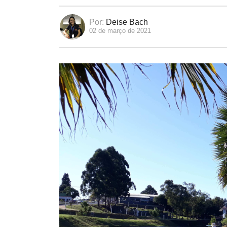
Por:
Deise Bach
02 de março de 2021