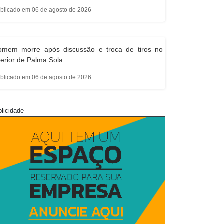
blicado em 06 de agosto de 2026
omem morre após discussão e troca de tiros no
terior de Palma Sola
blicado em 06 de agosto de 2026
licidade