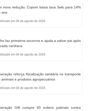
m nova redução, Copom baixa taxa Selic para 14%
o ano
blicado em 06 de agosto de 2026
lho faz primeiros socorros e ajuda a salvar pai após
rada cardíaca
blicado em 06 de agosto de 2026
eração reforça fiscalização sanitária no transporte
 animais e produtos agropecuários
blicado em 06 de agosto de 2026
peração Gift cumpre 93 ordens judiciais contra