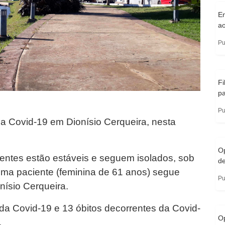
E
a
Pu
Fi
pa
Pu
a Covid-19 em Dionísio Cerqueira, nesta
Op
ientes estão estáveis e seguem isolados, sob
de
ma paciente (feminina de 61 anos) segue
Pu
nísio Cerqueira.
da Covid-19 e 13 óbitos decorrentes da Covid-
O
.