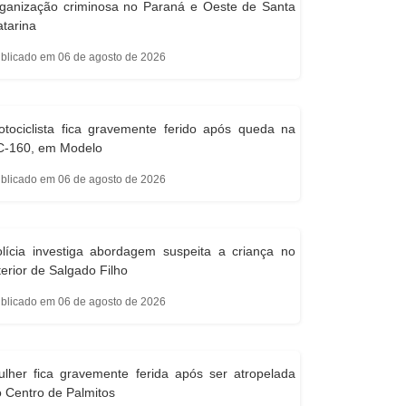
rganização criminosa no Paraná e Oeste de Santa
tarina
blicado em 06 de agosto de 2026
tociclista fica gravemente ferido após queda na
C-160, em Modelo
blicado em 06 de agosto de 2026
lícia investiga abordagem suspeita a criança no
terior de Salgado Filho
blicado em 06 de agosto de 2026
lher fica gravemente ferida após ser atropelada
 Centro de Palmitos