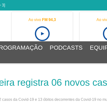
+ 3]
Ao vivo
FM 94,3
Ao vi
ROGRAMAÇÃO
PODCASTS
EQUI
eira registra 06 novos ca
 casos da Covid-19 e 13 óbitos decorrentes da Covid-19 no mu