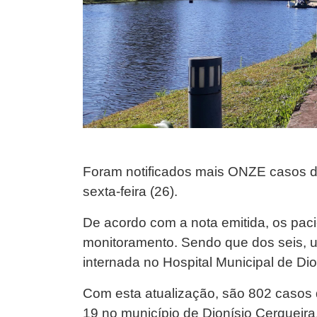
Foram notificados mais ONZE casos d
sexta-feira (26).
De acordo com a nota emitida, os pac
monitoramento. Sendo que dos seis, u
internada no Hospital Municipal de Dio
Com esta atualização, são 802 casos 
19 no município de Dionísio Cerqueira