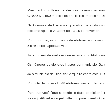
Mais de 153 milhões de eleitores devem ir às urn
CINCO MIL 500 municípios brasileiros, menos no Dis
Na Comarca de Barracão, que abrange ainda os m
eleitores aptos a votarem no dia 15 de novembro.
Por município, os números de eleitores aptos são
3.579 eleitos aptos ao voto.
Já o número de eleitores que estão com o título ca
Os números de eleitores inaptos por município: Ba
Já o município de Dionísio Cerqueira conta com 11.
Por outro lado, são 1.340 eleitores com o título ca
Para que você fique sabendo, o título de eleitor 
foram justificados ou pelo não comparecimento à rev