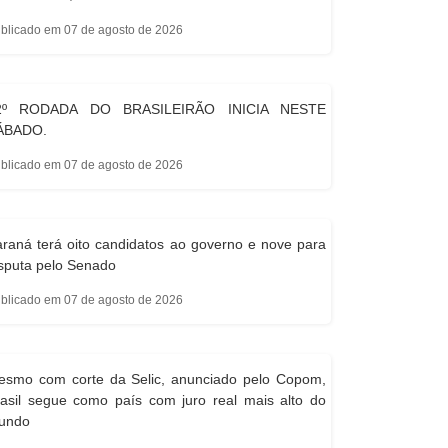
blicado em 07 de agosto de 2026
2º RODADA DO BRASILEIRÃO INICIA NESTE
ÁBADO.
blicado em 07 de agosto de 2026
raná terá oito candidatos ao governo e nove para
sputa pelo Senado
blicado em 07 de agosto de 2026
esmo com corte da Selic, anunciado pelo Copom,
asil segue como país com juro real mais alto do
undo