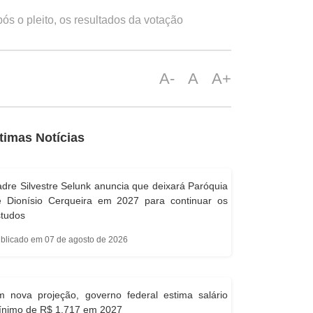
s o pleito, os resultados da votação
A-
A
A+
timas Notícias
dre Silvestre Selunk anuncia que deixará Paróquia
e Dionísio Cerqueira em 2027 para continuar os
studos
blicado em 07 de agosto de 2026
m nova projeção, governo federal estima salário
ínimo de R$ 1.717 em 2027