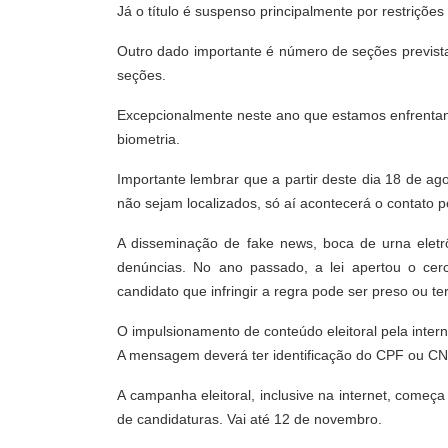
Já o título é suspenso principalmente por restrições 
Outro dado importante é número de seções previst
seções.
Excepcionalmente neste ano que estamos enfrentand
biometria.
Importante lembrar que a partir deste dia 18 de 
não sejam localizados, só aí acontecerá o contato 
A disseminação de fake news, boca de urna eletr
denúncias. No ano passado, a lei apertou o cerc
candidato que infringir a regra pode ser preso ou te
O impulsionamento de conteúdo eleitoral pela interne
A mensagem deverá ter identificação do CPF ou CNP
A campanha eleitoral, inclusive na internet, começ
de candidaturas. Vai até 12 de novembro.