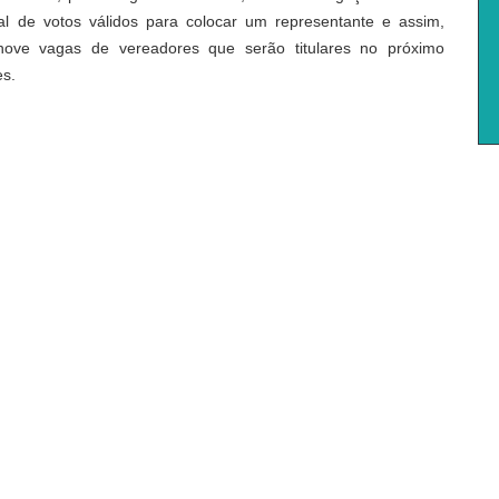
al de votos válidos para colocar um representante e assim,
nove vagas de vereadores que serão titulares no próximo
es.