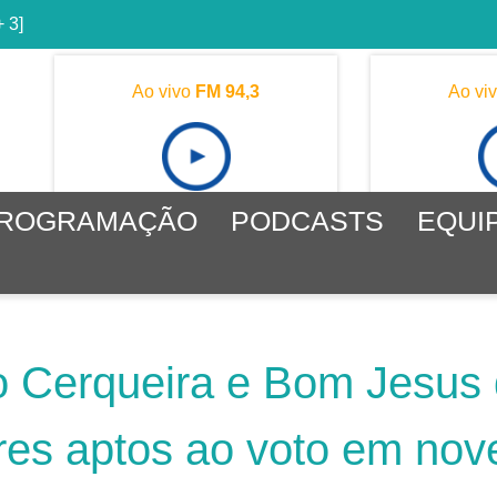
+ 3]
Ao vivo
FM 94,3
Ao vi
ROGRAMAÇÃO
PODCASTS
EQUI
o Cerqueira e Bom Jesus
ores aptos ao voto em no