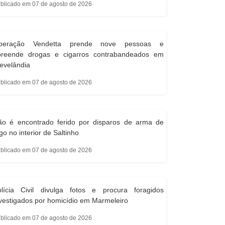
blicado em 07 de agosto de 2026
peração Vendetta prende nove pessoas e
preende drogas e cigarros contrabandeados em
evelândia
blicado em 07 de agosto de 2026
ão é encontrado ferido por disparos de arma de
go no interior de Saltinho
blicado em 07 de agosto de 2026
olícia Civil divulga fotos e procura foragidos
vestigados por homicídio em Marmeleiro
blicado em 07 de agosto de 2026