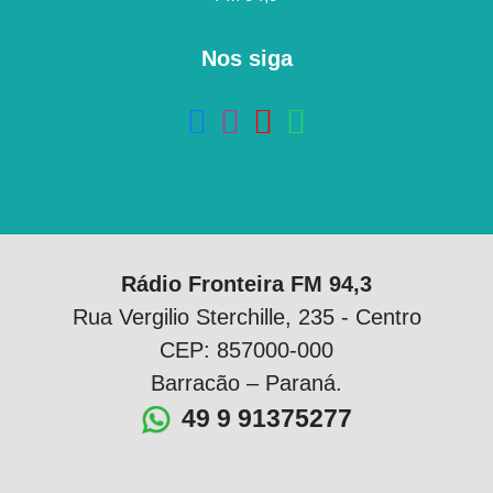
Nos siga
Rádio Fronteira FM 94,3
Rua Vergilio Sterchille, 235 - Centro
CEP: 857000-000
Barracão – Paraná.
49 9 91375277