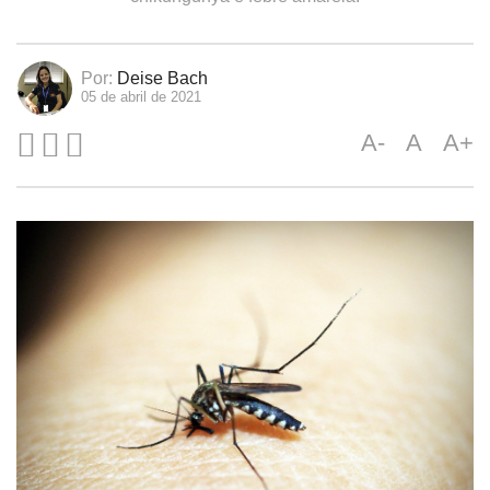
Por:
Deise Bach
05 de abril de 2021
A-
A
A+