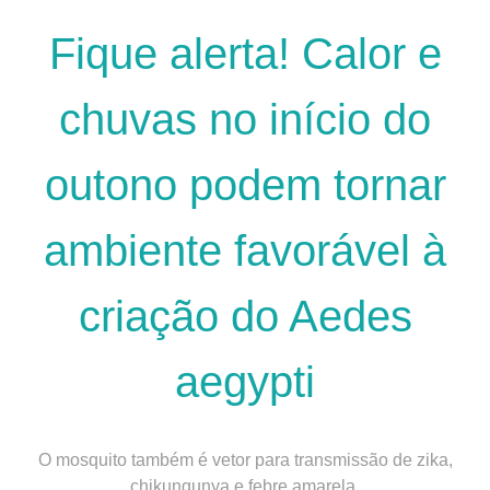
Fique alerta! Calor e
chuvas no início do
outono podem tornar
ambiente favorável à
criação do Aedes
aegypti
O mosquito também é vetor para transmissão de zika,
chikungunya e febre amarela.