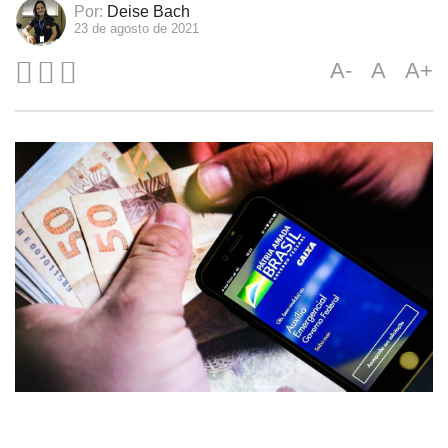
Por:
Deise Bach
23 de agosto de 2021
A-
A
A+