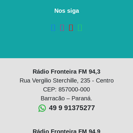
Nos siga
Rádio Fronteira FM 94,3
Rua Vergilio Sterchille, 235 - Centro
CEP: 857000-000
Barracão – Paraná.
49 9 91375277
Rádio Fronteira FM 94,9