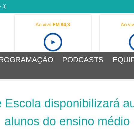
+ 3]
Ao vivo
FM 94,3
Ao vi
ROGRAMAÇÃO
PODCASTS
EQUI
 Escola disponibilizará au
alunos do ensino médio