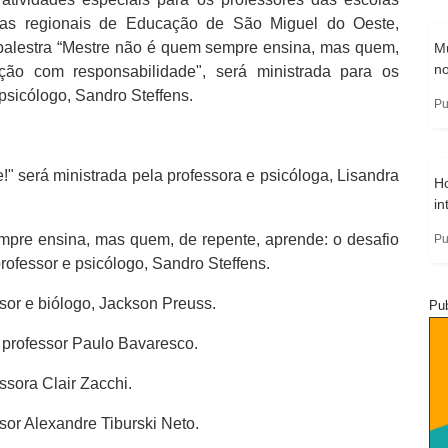
ias regionais de Educação de São Miguel do Oeste,
A palestra “Mestre não é quem sempre ensina, mas quem,
Mu
no
ção com responsabilidade", será ministrada para os
 psicólogo, Sandro Steffens.
Pu
e!" será ministrada pela professora e psicóloga, Lisandra
H
in
pre ensina, mas quem, de repente, aprende: o desafio
Pu
ofessor e psicólogo, Sandro Steffens.
sor e biólogo, Jackson Preuss.
Pub
 professor Paulo Bavaresco.
ssora Clair Zacchi.
sor Alexandre Tiburski Neto.