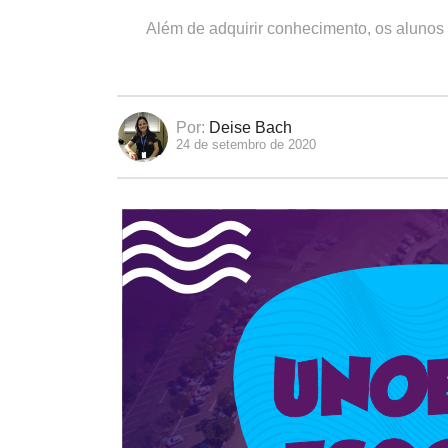
Além de adquirir conhecimento, os alunos 
Por:
Deise Bach
24 de setembro de 2020