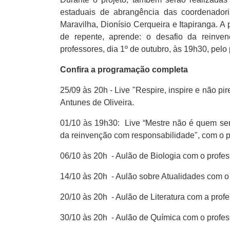
estaduais de abrangência das coordenador
Maravilha, Dionísio Cerqueira e Itapiranga. 
de repente, aprende: o desafio da reinven
professores, dia 1º de outubro, às 19h30, pelo
Confira a programação completa
25/09 às 20h - Live "Respire, inspire e não pir
Antunes de Oliveira.
01/10 às 19h30: Live “Mestre não é quem sem
da reinvenção com responsabilidade", com o pr
06/10 às 20h - Aulão de Biologia com o profes
14/10 às 20h - Aulão sobre Atualidades com o
20/10 às 20h - Aulão de Literatura com a profe
30/10 às 20h - Aulão de Química com o profes