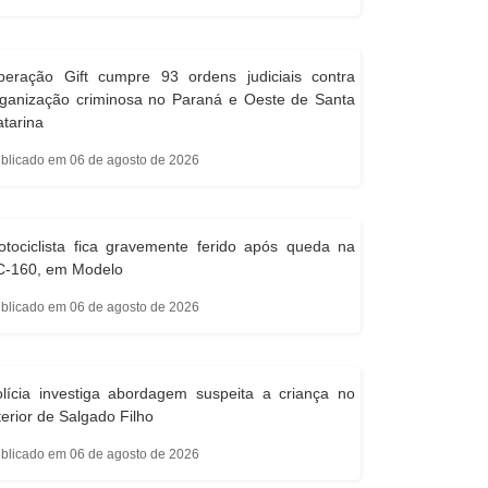
peração Gift cumpre 93 ordens judiciais contra
rganização criminosa no Paraná e Oeste de Santa
tarina
blicado em 06 de agosto de 2026
tociclista fica gravemente ferido após queda na
C-160, em Modelo
blicado em 06 de agosto de 2026
lícia investiga abordagem suspeita a criança no
terior de Salgado Filho
blicado em 06 de agosto de 2026