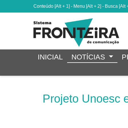
Conteúdo
[Alt + 1]
-
Menu
[Alt + 2]
-
Busca
[Alt 
INICIAL
NOTÍCIAS
P
Projeto Unoesc e