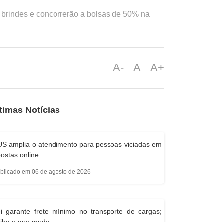
e brindes e concorrerão a bolsas de 50% na
A-
A
A+
timas Notícias
S amplia o atendimento para pessoas viciadas em
ostas online
blicado em 06 de agosto de 2026
i garante frete mínimo no transporte de cargas;
aiba o que muda