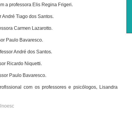
m a professora Elis Regina Frigeri.
r André Tiago dos Santos.
essora Carmen Lazarotto.
sor Paulo Bavaresco.
fessor André dos Santos.
sor Ricardo Niquetti.
essor Paulo Bavaresco.
ofissional com os professores e psicólogos, Lisandra
 Unoesc