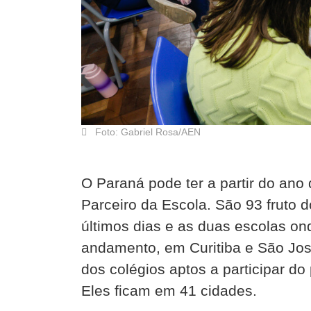
Foto: Gabriel Rosa/AEN
O Paraná pode ter a partir do ano
Parceiro da Escola. São 93 fruto 
últimos dias e as duas escolas ond
andamento, em Curitiba e São Jo
dos colégios aptos a participar do
Eles ficam em 41 cidades.