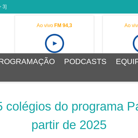
+ 3]
Ao vivo
FM 94,3
Ao vi
ROGRAMAÇÃO
PODCASTS
EQUI
5 colégios do programa Pa
partir de 2025