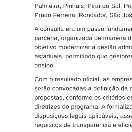
Palmeira, Pinhais, Piraí do Sul, P
Prado Ferreira, Roncador, São Jos
A consulta era um passo fundame
parceria, organizada de maneira 
objetivo modernizar a gestão admin
estaduais, permitindo que gestore
ensino.
Com o resultado oficial, as empre
serão convocadas a definição da q
propostas, conforme os critérios es
diretrizes do programa. A formali
disposições legais aplicáveis, a
requisitos de transparência e efic