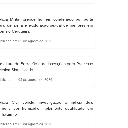
olícia Militar prende homem condenado por porte
legal de arma e exploração sexual de menores em
onísio Cerqueira
blicado em 05 de agosto de 2026
efeitura de Barracão abre inscrições para Processo
letivo Simplificado
blicado em 05 de agosto de 2026
lícia Civil conclui investigação e indicia dois
omens por homicídio triplamente qualificado em
nhalzinho
blicado em 05 de agosto de 2026