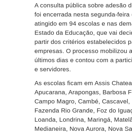
A consulta pública sobre adesão 
foi encerrada nesta segunda-feira 
atingido em 94 escolas e nas dema
Estado da Educação, que vai decid
partir dos critérios estabelecidos
empresas. O processo mobilizou 
últimos dias e contou com a parti
e servidores.
As escolas ficam em Assis Chatea
Apucarana, Arapongas, Barbosa F
Campo Magro, Cambé, Cascavel, Ca
Fazenda Rio Grande, Foz do Iguaç
Loanda, Londrina, Maringá, Matel
Medianeira, Nova Aurora, Nova Sa