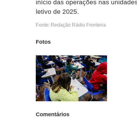
início das operações nas unidades
letivo de 2025.
Fonte: Redação Rádio Fronteira
Fotos
Comentários