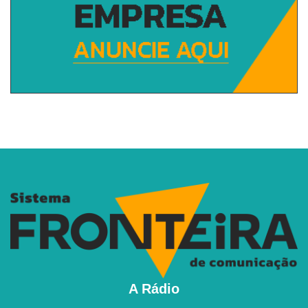
A Rádio