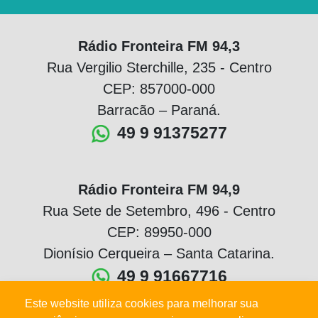
Rádio Fronteira FM 94,3
Rua Vergilio Sterchille, 235 - Centro
CEP: 857000-000
Barracão – Paraná.
49 9 91375277
Rádio Fronteira FM 94,9
Rua Sete de Setembro, 496 - Centro
CEP: 89950-000
Dionísio Cerqueira – Santa Catarina.
49 9 91667716
Este website utiliza cookies para melhorar sua