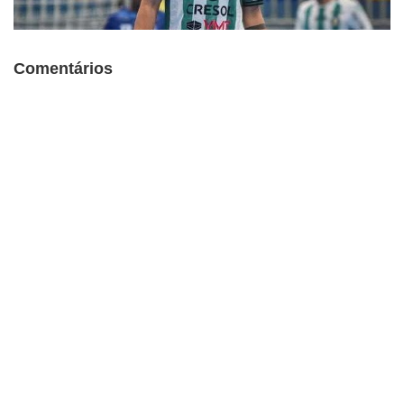
Comentários