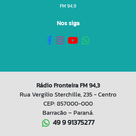
FM 94,9
Nos siga
Rádio Fronteira FM 94,3
Rua Vergilio Sterchille, 235 - Centro
CEP: 857000-000
Barracão – Paraná.
49 9 91375277