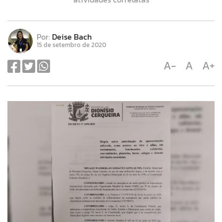
Por:
Deise Bach
15 de setembro de 2020
A-
A
A+