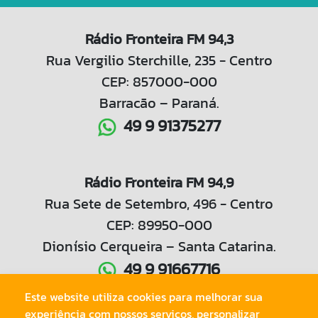
Rádio Fronteira FM 94,3
Rua Vergilio Sterchille, 235 - Centro
CEP: 857000-000
Barracão – Paraná.
49 9 91375277
Rádio Fronteira FM 94,9
Rua Sete de Setembro, 496 - Centro
CEP: 89950-000
Dionísio Cerqueira – Santa Catarina.
49 9 91667716
Este website utiliza cookies para melhorar sua
experiência com nossos serviços, personalizar