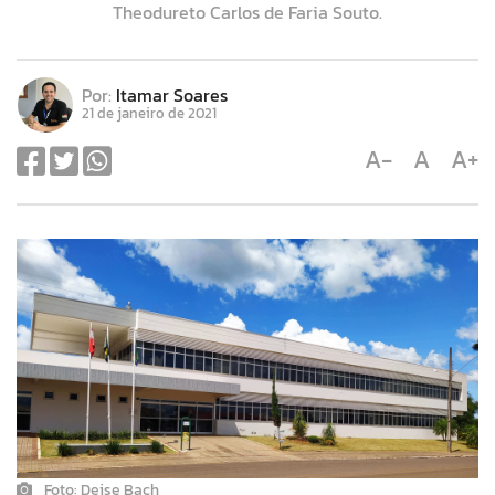
Theodureto Carlos de Faria Souto.
Por:
Itamar Soares
21 de janeiro de 2021
A-
A
A+
Foto: Deise Bach