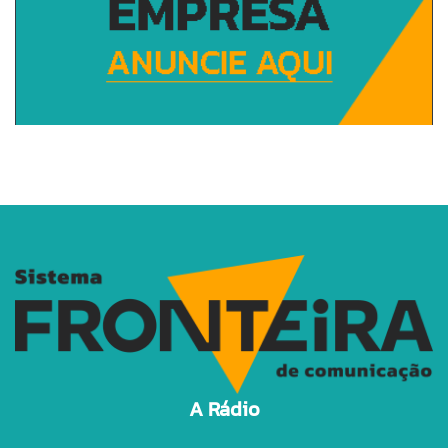
A Rádio