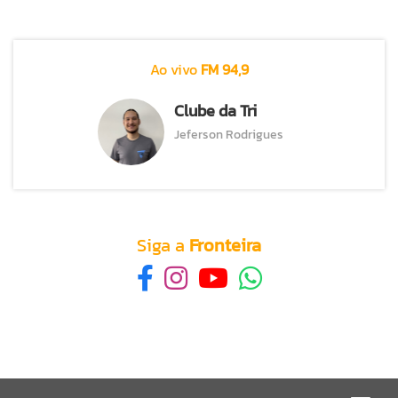
Ao vivo
FM 94,9
Clube da Tri
Jeferson Rodrigues
Siga a
Fronteira