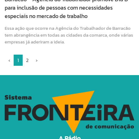
para inclusão de pessoas com necessidades
especiais no mercado de trabalho
Essa ação que ocorre na Agência do Trabalhador de Barracão
tem abrangência em todas as cidades da comarca, onde várias
empresas já aderiram a ideia.
‹
1
2
›
A Rádio