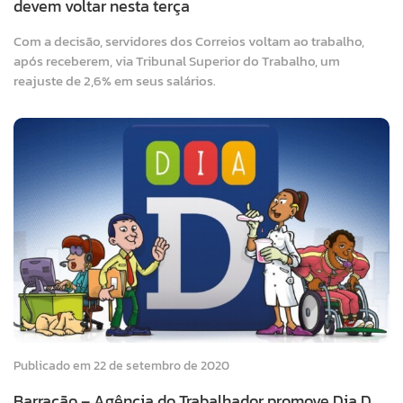
devem voltar nesta terça
Com a decisão, servidores dos Correios voltam ao trabalho,
após receberem, via Tribunal Superior do Trabalho, um
reajuste de 2,6% em seus salários.
Publicado em 22 de setembro de 2020
Barracão – Agência do Trabalhador promove Dia D