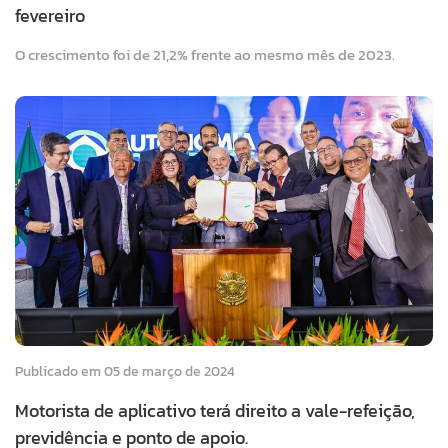
fevereiro
O crescimento foi de 21,2% frente ao mesmo mês de 2023.
Publicado em 05 de março de 2024
Motorista de aplicativo terá direito a vale-refeição,
previdência e ponto de apoio.