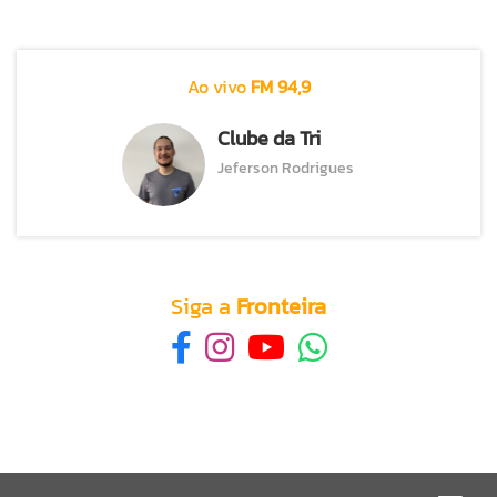
Ao vivo
FM 94,9
Clube da Tri
Jeferson Rodrigues
Siga a
Fronteira