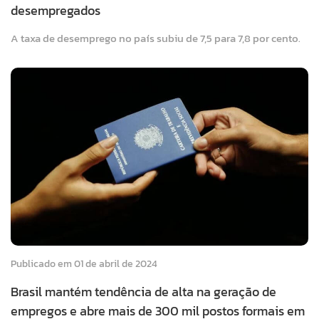
desempregados
A taxa de desemprego no país subiu de 7,5 para 7,8 por cento.
Publicado em 01 de abril de 2024
Brasil mantém tendência de alta na geração de
empregos e abre mais de 300 mil postos formais em