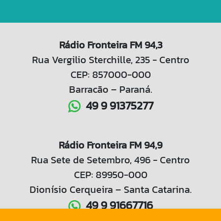
Rádio Fronteira FM 94,3
Rua Vergilio Sterchille, 235 - Centro
CEP: 857000-000
Barracão – Paraná.
49 9 91375277
Rádio Fronteira FM 94,9
Rua Sete de Setembro, 496 - Centro
CEP: 89950-000
Dionísio Cerqueira – Santa Catarina.
49 9 91667716