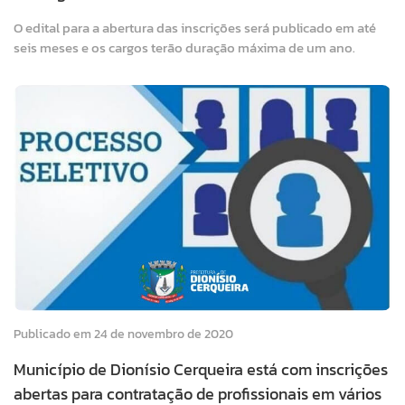
O edital para a abertura das inscrições será publicado em até
seis meses e os cargos terão duração máxima de um ano.
Publicado em 24 de novembro de 2020
Município de Dionísio Cerqueira está com inscrições
abertas para contratação de profissionais em vários