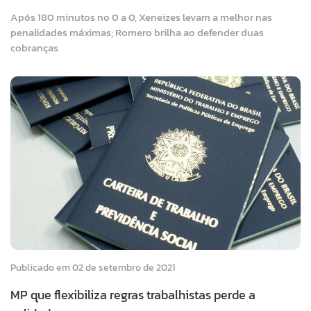
Após 180 minutos no 0 a 0, Xeneizes levam a melhor nas
penalidades máximas; Romero brilha ao defender duas
cobranças
Publicado em 02 de setembro de 2021
MP que flexibiliza regras trabalhistas perde a