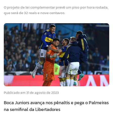
O projeto de lei complementar prevê um piso por hora rodada,
que será de 32 reais e nove centavos.
Publicado em 31 de agosto de 2023
Boca Juniors avança nos pênaltis e pega o Palmeiras
na semifinal da Libertadores