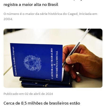
registra a maior alta no Brasil
O número é o maior da série histórica do Caged, iniciada em
2004.
Publicado em 02 de abril de 2024
Cerca de 8,5 milhões de brasileiros estão