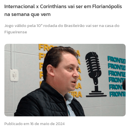
Internacional x Corinthians vai ser em Florianópolis
na semana que vem
Jogo válido pela 10ª rodada do Brasileirão vai ser na casa do
Figueirense
Publicado em 16 de maio de 2024