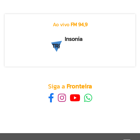
Ao vivo
FM 94,9
Insonia
Siga a
Fronteira