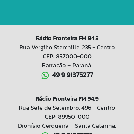
Rádio Fronteira FM 94,3
Rua Vergilio Sterchille, 235 - Centro
CEP: 857000-000
Barracão – Paraná.
49 9 91375277
Rádio Fronteira FM 94,9
Rua Sete de Setembro, 496 - Centro
CEP: 89950-000
Dionísio Cerqueira – Santa Catarina.