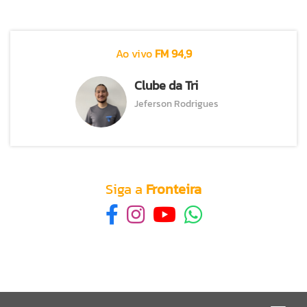
Ao vivo
FM 94,9
Clube da Tri
Jeferson Rodrigues
Siga a
Fronteira