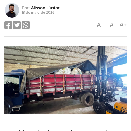
Por:
Alisson Júnior
13 de maio de 2026
A-
A
A+