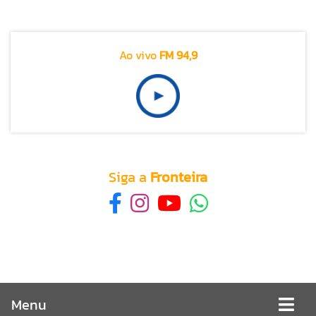
Ao vivo
FM 94,9
Siga a
Fronteira
Menu