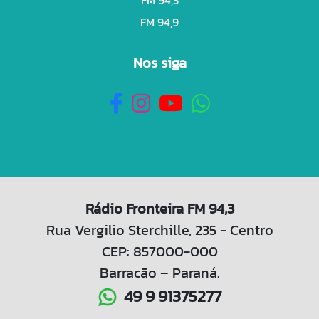
FM 94,9
Nos siga
Rádio Fronteira FM 94,3
Rua Vergilio Sterchille, 235 - Centro
CEP: 857000-000
Barracão – Paraná.
49 9 91375277