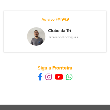
Ao vivo
FM 94,9
Clube da Tri
Jeferson Rodrigues
Siga a
Fronteira