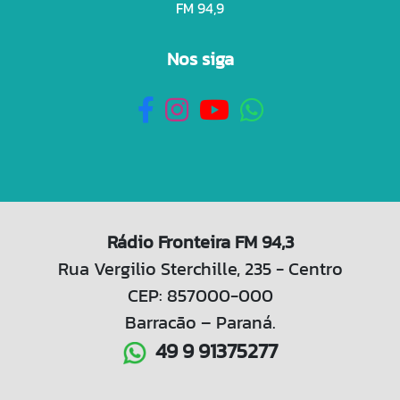
FM 94,9
Nos siga
Rádio Fronteira FM 94,3
Rua Vergilio Sterchille, 235 - Centro
CEP: 857000-000
Barracão – Paraná.
49 9 91375277