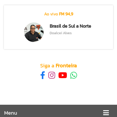
Ao vivo
FM 94,9
Brasil de Sul a Norte
Doalcei Alves
Siga a
Fronteira
Menu