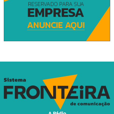
A Rádio