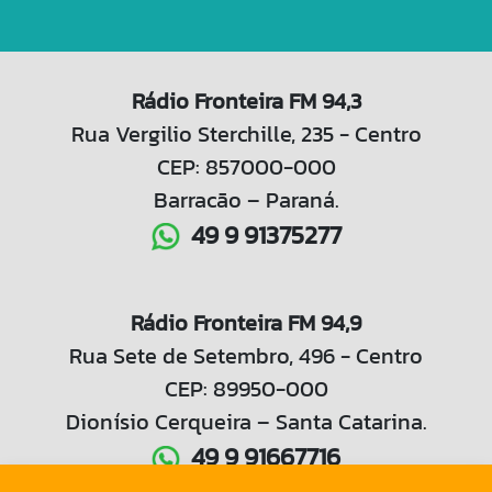
Rádio Fronteira FM 94,3
Rua Vergilio Sterchille, 235 - Centro
CEP: 857000-000
Barracão – Paraná.
49 9 91375277
Rádio Fronteira FM 94,9
Rua Sete de Setembro, 496 - Centro
CEP: 89950-000
Dionísio Cerqueira – Santa Catarina.
49 9 91667716