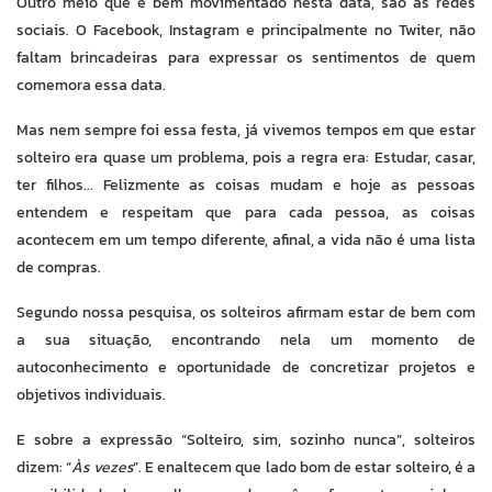
Outro meio que é bem movimentado nesta data, são as redes
sociais. O Facebook, Instagram e principalmente no Twiter, não
faltam brincadeiras para expressar os sentimentos de quem
comemora essa data.
Mas nem sempre foi essa festa, já vivemos tempos em que estar
solteiro era quase um problema, pois a regra era: Estudar, casar,
ter filhos... Felizmente as coisas mudam e hoje as pessoas
entendem e respeitam que para cada pessoa, as coisas
acontecem em um tempo diferente, afinal, a vida não é uma lista
de compras.
Segundo nossa pesquisa, os solteiros afirmam estar de bem com
a sua situação, encontrando nela um momento de
autoconhecimento e oportunidade de concretizar projetos e
objetivos individuais.
E sobre a expressão “Solteiro, sim, sozinho nunca”, solteiros
dizem: “
Às vezes
”. E enaltecem que lado bom de estar solteiro, é a