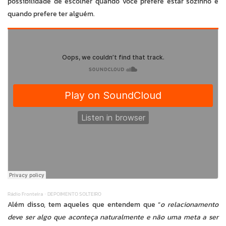
possibilidade de escolher quando você prefere estar sozinho e
quando prefere ter alguém.
Rádio Fronteira
DEPOIMENTO SOLTEIRO
·
Além disso, tem aqueles que entendem que “
o relacionamento
deve ser algo que aconteça naturalmente e não uma meta a ser