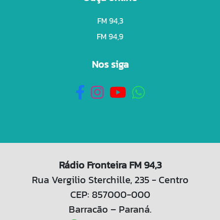
FM 94,3
FM 94,9
Nos siga
Rádio Fronteira FM 94,3
Rua Vergilio Sterchille, 235 - Centro
CEP: 857000-000
Barracão – Paraná.