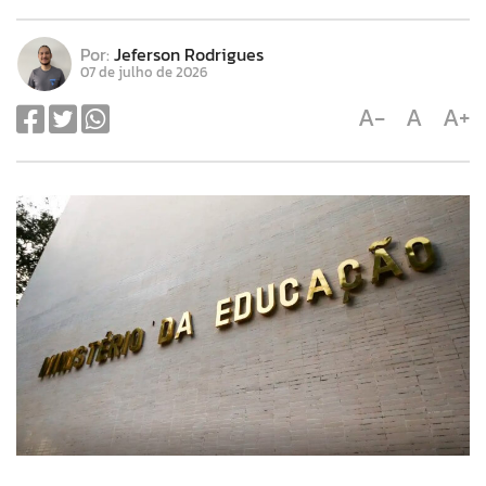
Por:
Jeferson Rodrigues
07 de julho de 2026
A-
A
A+