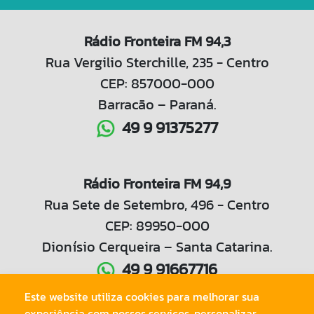
Rádio Fronteira FM 94,3
Rua Vergilio Sterchille, 235 - Centro
CEP: 857000-000
Barracão – Paraná.
49 9 91375277
Rádio Fronteira FM 94,9
Rua Sete de Setembro, 496 - Centro
CEP: 89950-000
Dionísio Cerqueira – Santa Catarina.
49 9 91667716
Este website utiliza cookies para melhorar sua
experiência com nossos serviços, personalizar