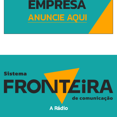
A Rádio