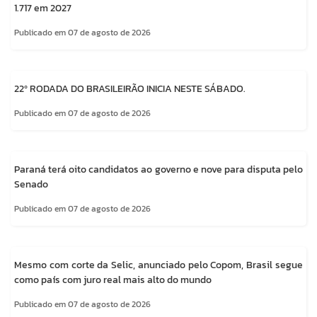
1.717 em 2027
Publicado em 07 de agosto de 2026
22º RODADA DO BRASILEIRÃO INICIA NESTE SÁBADO.
Publicado em 07 de agosto de 2026
Paraná terá oito candidatos ao governo e nove para disputa pelo
Senado
Publicado em 07 de agosto de 2026
Mesmo com corte da Selic, anunciado pelo Copom, Brasil segue
como país com juro real mais alto do mundo
Publicado em 07 de agosto de 2026