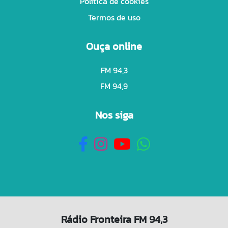
Política de cookies
Termos de uso
Ouça online
FM 94,3
FM 94,9
Nos siga
Rádio Fronteira FM 94,3