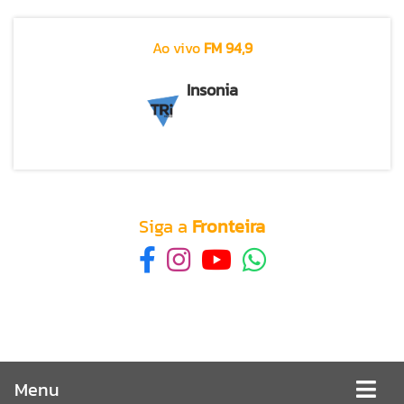
Ao vivo
FM 94,9
Insonia
Siga a
Fronteira
Menu