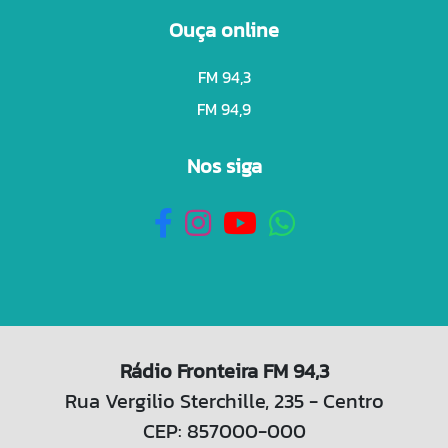
Ouça online
FM 94,3
FM 94,9
Nos siga
Rádio Fronteira FM 94,3
Rua Vergilio Sterchille, 235 - Centro
CEP: 857000-000