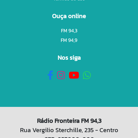
Ouça online
FM 94,3
FM 94,9
Nos siga
Rádio Fronteira FM 94,3
Rua Vergilio Sterchille, 235 - Centro