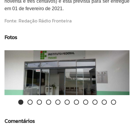
noventa e três centavos) e está prevista para ser entregue
em 01 de fevereiro de 2021.
Fonte: Redação Rádio Fronteira
Fotos
Comentários