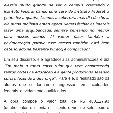
alegria muito grande de ver o campus crescendo o
Instituto Federal dando uma cara de Instituto Federal, a
gente fez a quadra, fizemos a cobertura mas dia de chuva
ela ainda molhava então agora, vamos fechar as laterais
fazer uma arquibancada, sempre pensando no melhor
para nossos alunos. Aí vamos fazer também a
pavimentação porque esse acesso também está bem
deteriorado né, bastante buraco, é complicado”
.
Em seu discurso, ele agradeceu as administrações e diz
“Em meio a tanta coisa ruim que vem acontecendo,
tantos cortes na educação e a gente produzindo, fazendo
coisas, fazendo a diferença”
. Para ele, o resultado são os
alunos que se formam e ingressam em faculdades
federais, devidamente qualificados.
A obra compõe o valor total de R$ 480.127,93
(quatrocentos e oitenta mil, cento e vinte e sete reais e