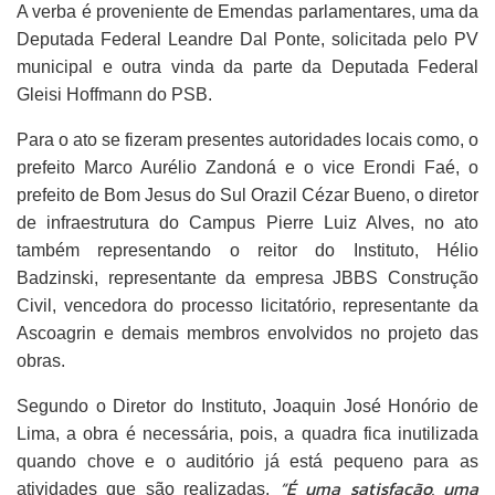
A verba é proveniente de Emendas parlamentares, uma da
Deputada Federal Leandre Dal Ponte, solicitada pelo PV
municipal e outra vinda da parte da Deputada Federal
Gleisi Hoffmann do PSB.
Para o ato se fizeram presentes autoridades locais como, o
prefeito Marco Aurélio Zandoná e o vice Erondi Faé, o
prefeito de Bom Jesus do Sul Orazil Cézar Bueno, o diretor
de infraestrutura do Campus Pierre Luiz Alves, no ato
também representando o reitor do Instituto, Hélio
Badzinski, representante da empresa JBBS Construção
Civil, vencedora do processo licitatório, representante da
Ascoagrin e demais membros envolvidos no projeto das
obras.
Segundo o Diretor do Instituto, Joaquin José Honório de
Lima, a obra é necessária, pois, a quadra fica inutilizada
quando chove e o auditório já está pequeno para as
“É uma satisfação, uma
atividades que são realizadas.