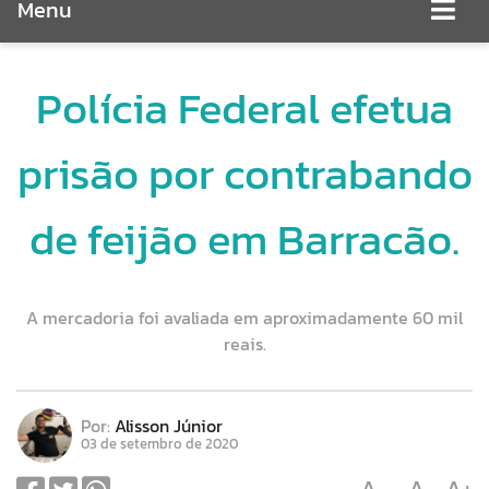
Menu
Polícia Federal efetua
prisão por contrabando
de feijão em Barracão.
A mercadoria foi avaliada em aproximadamente 60 mil
reais.
Por:
Alisson Júnior
03 de setembro de 2020