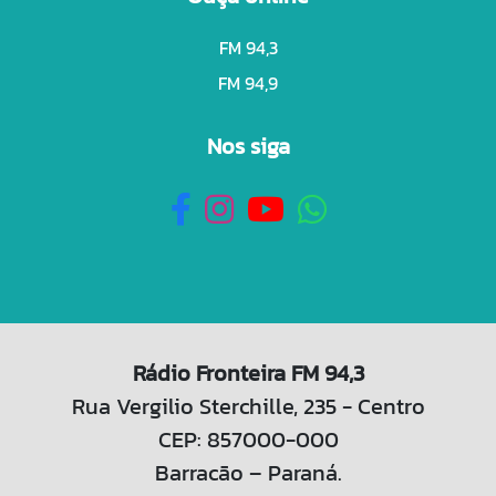
FM 94,3
FM 94,9
Nos siga
Rádio Fronteira FM 94,3
Rua Vergilio Sterchille, 235 - Centro
CEP: 857000-000
Barracão – Paraná.