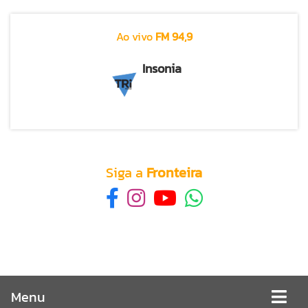
Ao vivo
FM 94,9
Insonia
Siga a
Fronteira
Menu