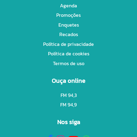
Agenda
Promoções
Enquetes
Recados
Política de privacidade
Política de cookies
Termos de uso
Ouça online
FM 94,3
FM 94,9
Nos siga