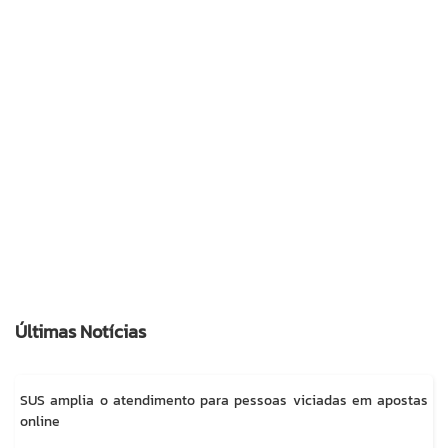
Últimas Notícias
SUS amplia o atendimento para pessoas viciadas em apostas
online