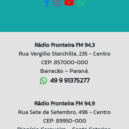
Rádio Fronteira FM 94,3
Rua Vergilio Sterchille, 235 - Centro
CEP: 857000-000
Barracão – Paraná.
49 9 91375277
Rádio Fronteira FM 94,9
Rua Sete de Setembro, 496 - Centro
CEP: 89950-000