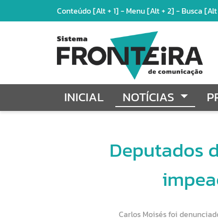
Conteúdo
[Alt + 1]
-
Menu
[Alt + 2]
-
Busca
[Alt
INICIAL
NOTÍCIAS
P
Deputados d
impea
Carlos Moisés foi denunciad