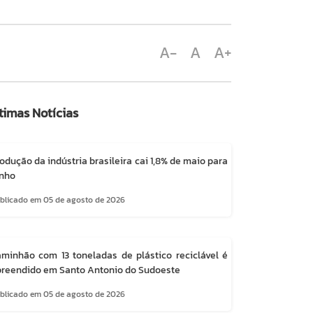
A-
A
A+
timas Notícias
odução da indústria brasileira cai 1,8% de maio para
unho
blicado em 05 de agosto de 2026
minhão com 13 toneladas de plástico reciclável é
reendido em Santo Antonio do Sudoeste
blicado em 05 de agosto de 2026