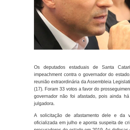
Os deputados estaduais de Santa Catar
impeachment contra o governador do estado,
reunião extraordinária da Assembleia Legislati
(17). Foram 33 votos a favor do prosseguimen
governador não foi afastado, pois ainda h
julgadora.
A solicitação de afastamento dele e da vi
oficializada em julho e aponta suspeita de 
procuradores do estado em 2019. As defesas 