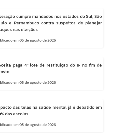
peração cumpre mandados nos estados do Sul, São
aulo e Pernambuco contra suspeitos de planejar
aques nas eleições
blicado em 05 de agosto de 2026
ceita paga 4º lote de restituição do IR no fim de
gosto
blicado em 05 de agosto de 2026
pacto das telas na saúde mental já é debatido em
% das escolas
blicado em 05 de agosto de 2026