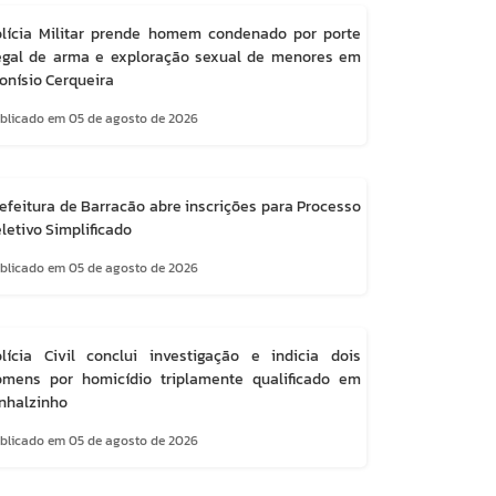
olícia Militar prende homem condenado por porte
legal de arma e exploração sexual de menores em
onísio Cerqueira
blicado em 05 de agosto de 2026
efeitura de Barracão abre inscrições para Processo
letivo Simplificado
blicado em 05 de agosto de 2026
lícia Civil conclui investigação e indicia dois
omens por homicídio triplamente qualificado em
nhalzinho
blicado em 05 de agosto de 2026