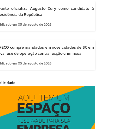
vante oficializa Augusto Cury como candidato à
esidência da República
blicado em 05 de agosto de 2026
AECO cumpre mandados em nove cidades de SC em
va fase de operação contra facção criminosa
blicado em 05 de agosto de 2026
blicidade