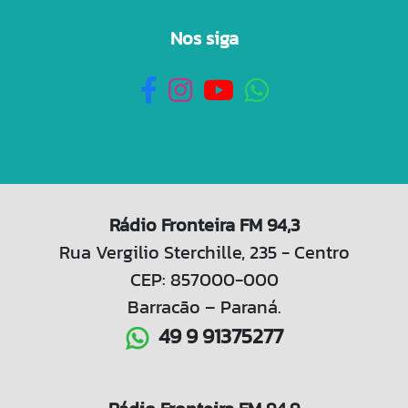
Nos siga
Rádio Fronteira FM 94,3
Rua Vergilio Sterchille, 235 - Centro
CEP: 857000-000
Barracão – Paraná.
49 9 91375277