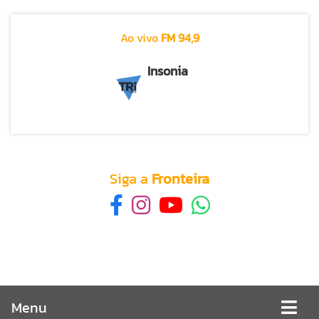
Ao vivo
FM 94,9
Insonia
Siga a
Fronteira
Menu