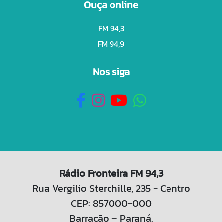
Ouça online
FM 94,3
FM 94,9
Nos siga
Rádio Fronteira FM 94,3
Rua Vergilio Sterchille, 235 - Centro
CEP: 857000-000
Barracão – Paraná.