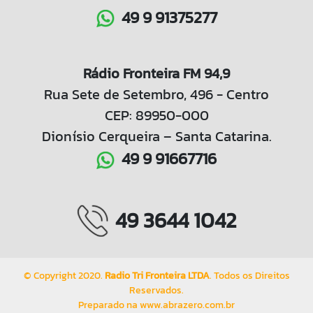
49 9 91375277
Rádio Fronteira FM 94,9
Rua Sete de Setembro, 496 - Centro
CEP: 89950-000
Dionísio Cerqueira – Santa Catarina.
49 9 91667716
49 3644 1042
© Copyright 2020.
Radio Tri Fronteira LTDA
. Todos os Direitos
Reservados.
Preparado na
www.abrazero.com.br