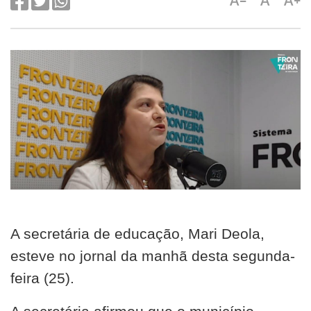
A-
A
A+
A secretária de educação, Mari Deola,
esteve no jornal da manhã desta segunda-
feira (25).