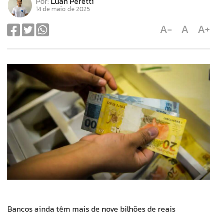
Por:
Luan Peretti
14 de maio de 2025
A-
A
A+
Bancos ainda têm mais de nove bilhões de reais