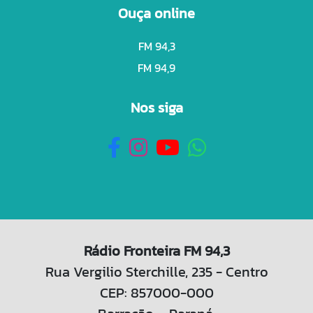
Ouça online
FM 94,3
FM 94,9
Nos siga
Rádio Fronteira FM 94,3
Rua Vergilio Sterchille, 235 - Centro
CEP: 857000-000