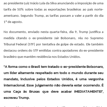
ao presidente Luiz Inácio Lula da Silva anunciando a imposição de uma
tarifa de 50% sobre todas as exportações brasileiras ao país norte-
americano. Segundo Trump, as tarifas passam a valer a partir do dia
1º de agosto.
No documento, enviado nesta quarta-feira, dia 9, Trump justifica a
medida citando o ex-presidente Jair Bolsonaro, réu no Supremo
Tribunal Federal (STF) por tentativa de golpe de estado. Ele também
destacou ordens do STF emitidas contra apoiadores do ex-presidente
brasileiro que mantêm residência nos Estados Unidos.
"A forma como o Brasil tem tratado o ex-presidente Bolsonaro,
um líder altamente respeitado em todo o mundo durante seu
mandato, inclusive pelos Estados Unidos, é uma vergonha
internacional. Esse julgamento não deveria estar ocorrendo. É
uma Caça às Bruxas que deve acabar IMEDIATAMENTE!",
escreveu Trump.