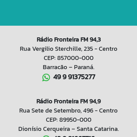
Rádio Fronteira FM 94,3
Rua Vergilio Sterchille, 235 - Centro
CEP: 857000-000
Barracão – Paraná.
49 9 91375277
Rádio Fronteira FM 94,9
Rua Sete de Setembro, 496 - Centro
CEP: 89950-000
Dionísio Cerqueira – Santa Catarina.