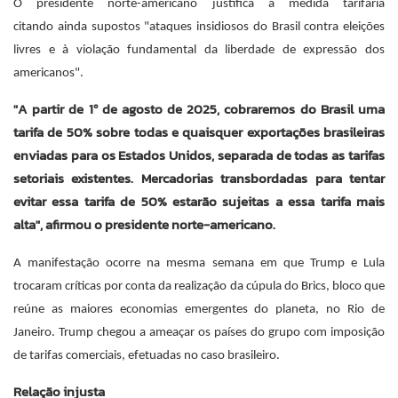
O presidente norte-americano justifica a medida tarifária
citando ainda supostos "ataques insidiosos do Brasil contra eleições
livres e à violação fundamental da liberdade de expressão dos
americanos".
"A partir de 1º de agosto de 2025, cobraremos do Brasil uma
tarifa de 50% sobre todas e quaisquer exportações brasileiras
enviadas para os Estados Unidos, separada de todas as tarifas
setoriais existentes. Mercadorias transbordadas para tentar
evitar essa tarifa de 50% estarão sujeitas a essa tarifa mais
alta", afirmou o presidente norte-americano.
A manifestação ocorre na mesma semana em que Trump e Lula
trocaram críticas por conta da realização da cúpula do Brics, bloco que
reúne as maiores economias emergentes do planeta, no Rio de
Janeiro. Trump chegou a ameaçar os países do grupo com imposição
de tarifas comerciais, efetuadas no caso brasileiro.
Relação injusta