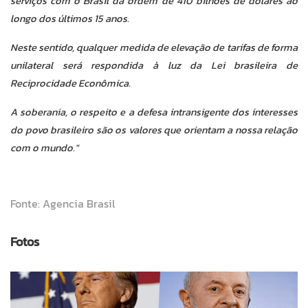
serviços com o Brasil da ordem de 410 bilhões de dólares ao
longo dos últimos 15 anos.
Neste sentido, qualquer medida de elevação de tarifas de forma
unilateral será respondida à luz da Lei brasileira de
Reciprocidade Econômica.
A soberania, o respeito e a defesa intransigente dos interesses
do povo brasileiro são os valores que orientam a nossa relação
com o mundo."
Fonte: Agencia Brasil
Fotos