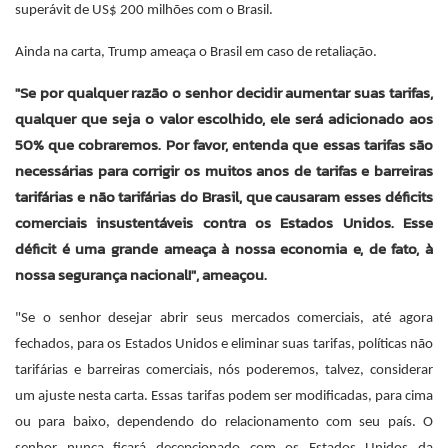
superávit de US$ 200 milhões com o Brasil.
Ainda na carta, Trump ameaça o Brasil em caso de retaliação.
"Se por qualquer razão o senhor decidir aumentar suas tarifas,
qualquer que seja o valor escolhido, ele será adicionado aos
50% que cobraremos. Por favor, entenda que essas tarifas são
necessárias para corrigir os muitos anos de tarifas e barreiras
tarifárias e não tarifárias do Brasil, que causaram esses déficits
comerciais insustentáveis contra os Estados Unidos. Esse
déficit é uma grande ameaça à nossa economia e, de fato, à
nossa segurança nacional!", ameaçou.
"Se o senhor desejar abrir seus mercados comerciais, até agora
fechados, para os Estados Unidos e eliminar suas tarifas, políticas não
tarifárias e barreiras comerciais, nós poderemos, talvez, considerar
um ajuste nesta carta. Essas tarifas podem ser modificadas, para cima
ou para baixo, dependendo do relacionamento com seu país. O