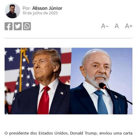
Por:
Alisson Júnior
10 de julho de 2025
A-
A
A+
O presidente dos Estados Unidos, Donald Trump, enviou uma carta