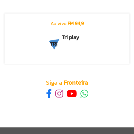
Ao vivo
FM 94,9
Tri play
Siga a
Fronteira