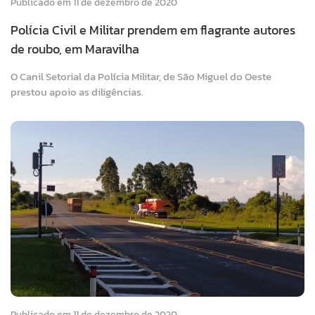
Publicado em 11 de dezembro de 2020
Polícia Civil e Militar prendem em flagrante autores
de roubo, em Maravilha
O Canil Setorial da Polícia Militar, de São Miguel do Oeste
prestou apoio as diligências.
Publicado em 11 de dezembro de 2020