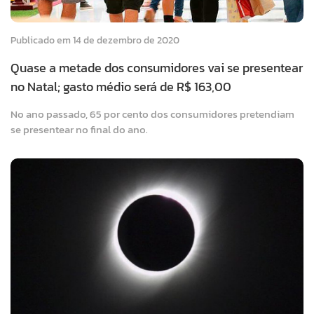
Publicado em 14 de dezembro de 2020
Quase a metade dos consumidores vai se presentear
no Natal; gasto médio será de R$ 163,00
No ano passado, 65 por cento dos consumidores pretendiam
se presentear no final do ano.