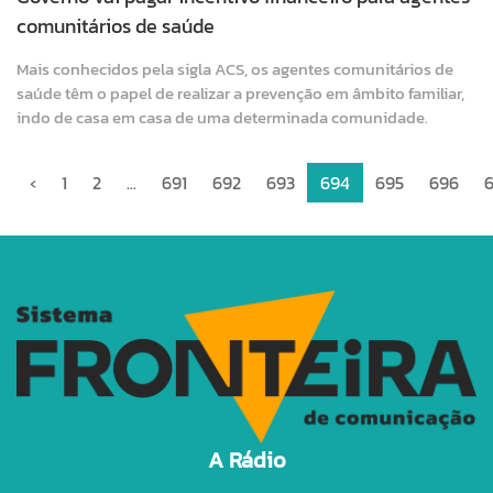
comunitários de saúde
Mais conhecidos pela sigla ACS, os agentes comunitários de
saúde têm o papel de realizar a prevenção em âmbito familiar,
indo de casa em casa de uma determinada comunidade.
‹
1
2
...
691
692
693
694
695
696
A Rádio