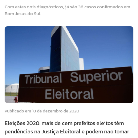
Com estes dois diagnósticos, já são 36 casos confirmados em
Bom Jesus do Sul.
Publicado em 10 de dezembro de 2020
Eleições 2020: mais de cem prefeitos eleitos têm
pendências na Justiça Eleitoral e podem não tomar