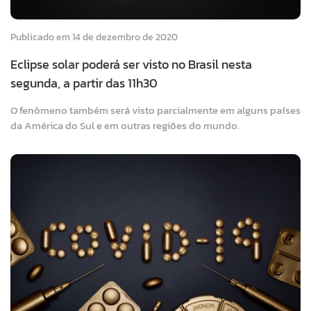
Publicado em 14 de dezembro de 2020
Eclipse solar poderá ser visto no Brasil nesta
segunda, a partir das 11h30
O fenômeno também será visto parcialmente em alguns países
da América do Sul e em outras regiões do mundo.