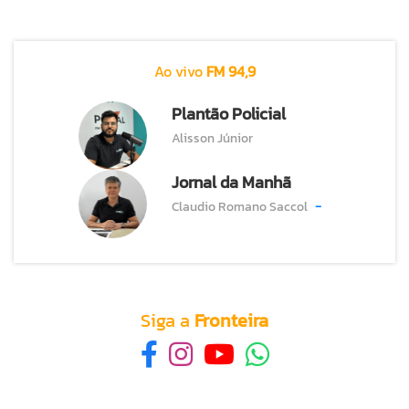
Ao vivo
FM 94,9
Plantão Policial
Alisson Júnior
Jornal da Manhã
-
Claudio Romano Saccol
Siga a
Fronteira