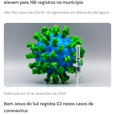
elevam para 198 registros no município
São 198 casos da COVID-19 registrados em Barracão até agora.
Publicado em 10 de dezembro de 2020
Bom Jesus do Sul registra 02 novos casos de
coronavírus