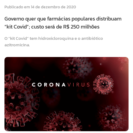
Publicado em 14 de dezembro de 2020
Governo quer que farmácias populares distribuam
“kit Covid”; custo será de R$ 250 milhões
O “kit Covid” tem hidroxicloroquina e o antibiótico
azitromicina.