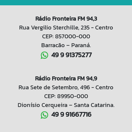
Rádio Fronteira FM 94,3
Rua Vergilio Sterchille, 235 - Centro
CEP: 857000-000
Barracão – Paraná.
49 9 91375277
Rádio Fronteira FM 94,9
Rua Sete de Setembro, 496 - Centro
CEP: 89950-000
Dionísio Cerqueira – Santa Catarina.
49 9 91667716