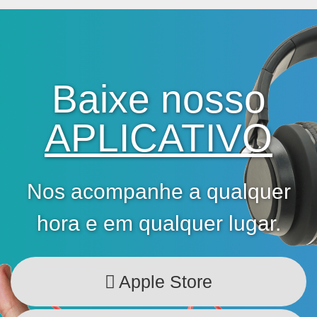
Baixe nosso
APLICATIVO
Nos acompanhe a qualquer
hora e em qualquer lugar.
Apple Store