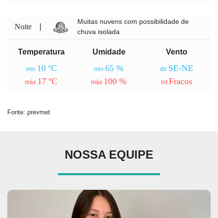
Muitas nuvens com possibilidade de
Noite
|
chuva isolada
Temperatura
Umidade
Vento
10 ºC
65 %
SE-NE
min
min
dir
17 ºC
100 %
Fracos
máx
máx
int
Fonte: prevmet
NOSSA EQUIPE