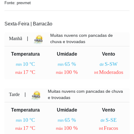
Fonte: prevmet
Sexta-Feira | Barracão
Muitas nuvens com pancadas de
Manhã
|
chuva e trovoadas
Temperatura
Umidade
Vento
10 ºC
65 %
S-SW
min
min
dir
17 ºC
100 %
Moderados
máx
máx
int
Muitas nuvens com pancadas de chuva
Tarde
|
e trovoadas
Temperatura
Umidade
Vento
10 ºC
65 %
S-SE
min
min
dir
17 ºC
100 %
Fracos
máx
máx
int