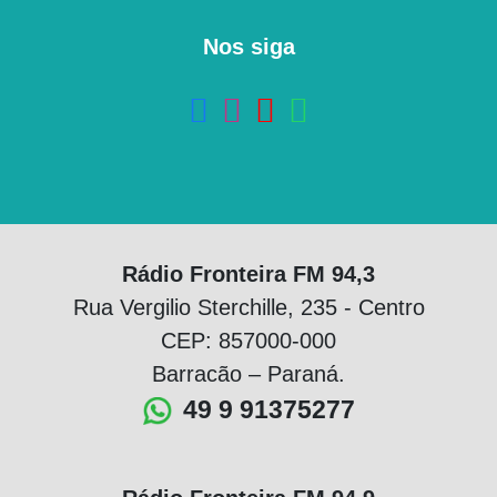
Nos siga
Rádio Fronteira FM 94,3
Rua Vergilio Sterchille, 235 - Centro
CEP: 857000-000
Barracão – Paraná.
49 9 91375277