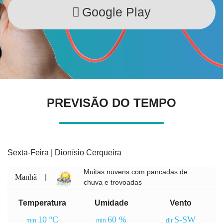
Google Play
PREVISÃO DO TEMPO
Sexta-Feira | Dionísio Cerqueira
Muitas nuvens com pancadas de
Manhã
|
chuva e trovoadas
Temperatura
Umidade
Vento
10 ºC
60 %
S-SW
min
min
dir