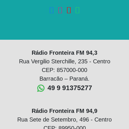
Rádio Fronteira FM 94,3
Rua Vergilio Sterchille, 235 - Centro
CEP: 857000-000
Barracão – Paraná.
49 9 91375277
Rádio Fronteira FM 94,9
Rua Sete de Setembro, 496 - Centro
CEP: 89950-000