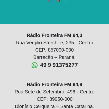
Rádio Fronteira FM 94,3
Rua Vergilio Sterchille, 235 - Centro
CEP: 857000-000
Barracão – Paraná.
49 9 91375277
Rádio Fronteira FM 94,9
Rua Sete de Setembro, 496 - Centro
CEP: 89950-000
Dionísio Cerqueira – Santa Catarina.