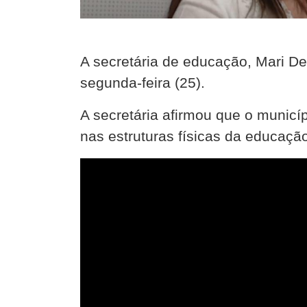
A secretária de educação, Mari De
segunda-feira (25).
A secretária afirmou que o municíp
nas estruturas físicas da educaçã