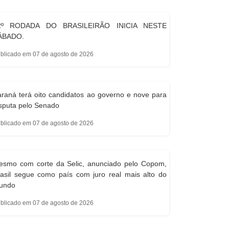
2º RODADA DO BRASILEIRÃO INICIA NESTE
ÁBADO.
blicado em 07 de agosto de 2026
raná terá oito candidatos ao governo e nove para
sputa pelo Senado
blicado em 07 de agosto de 2026
esmo com corte da Selic, anunciado pelo Copom,
asil segue como país com juro real mais alto do
undo
blicado em 07 de agosto de 2026