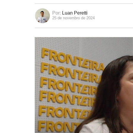
Por:
Luan Peretti
25 de novembro de 2024