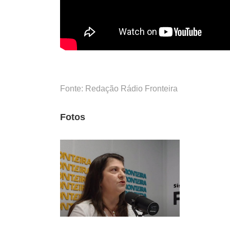
Fonte: Redação Rádio Fronteira
Fotos