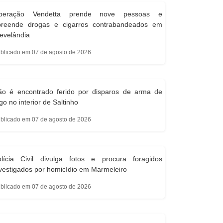
peração Vendetta prende nove pessoas e
preende drogas e cigarros contrabandeados em
evelândia
blicado em 07 de agosto de 2026
ão é encontrado ferido por disparos de arma de
go no interior de Saltinho
blicado em 07 de agosto de 2026
olícia Civil divulga fotos e procura foragidos
vestigados por homicídio em Marmeleiro
blicado em 07 de agosto de 2026