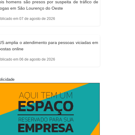
is homens são presos por suspeita de tráfico de
rogas em São Lourenço do Oeste
blicado em 07 de agosto de 2026
S amplia o atendimento para pessoas viciadas em
ostas online
blicado em 06 de agosto de 2026
licidade