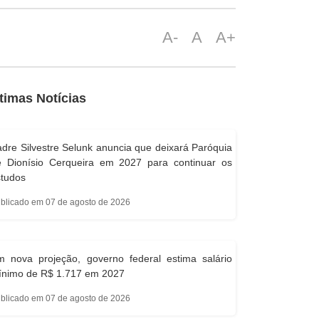
A-
A
A+
timas Notícias
dre Silvestre Selunk anuncia que deixará Paróquia
e Dionísio Cerqueira em 2027 para continuar os
studos
blicado em 07 de agosto de 2026
m nova projeção, governo federal estima salário
ínimo de R$ 1.717 em 2027
blicado em 07 de agosto de 2026