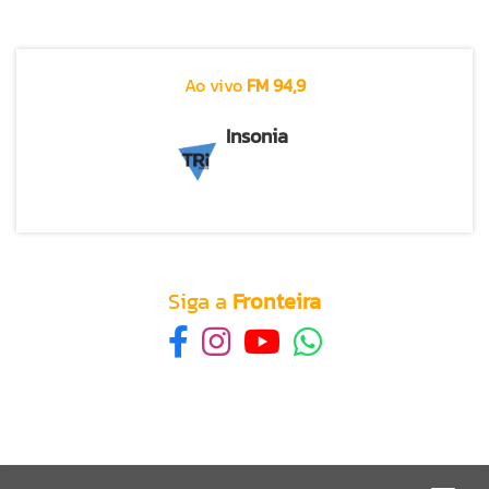
Ao vivo
FM 94,9
Insonia
Siga a
Fronteira