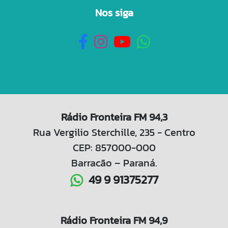
Nos siga
Rádio Fronteira FM 94,3
Rua Vergilio Sterchille, 235 - Centro
CEP: 857000-000
Barracão – Paraná.
49 9 91375277
Rádio Fronteira FM 94,9