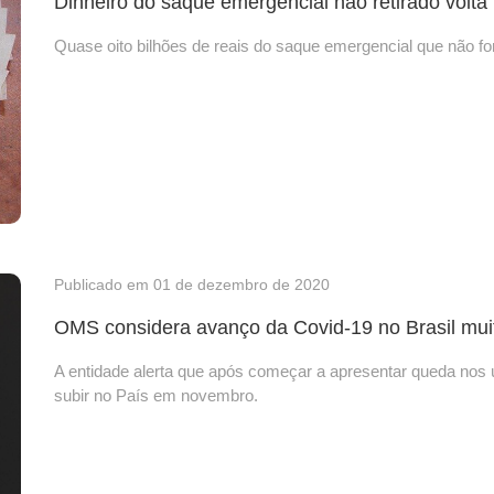
Dinheiro do saque emergencial não retirado volta
Quase oito bilhões de reais do saque emergencial que não f
Publicado em 01 de dezembro de 2020
OMS considera avanço da Covid-19 no Brasil mui
A entidade alerta que após começar a apresentar queda nos ú
subir no País em novembro.