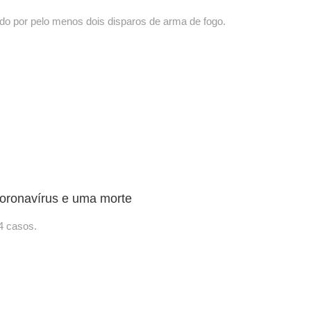
ido por pelo menos dois disparos de arma de fogo.
coronavírus e uma morte
4 casos.