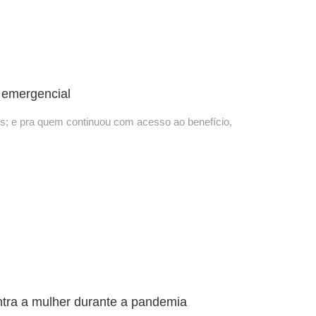
 emergencial
ais; e pra quem continuou com acesso ao benefício,
ntra a mulher durante a pandemia