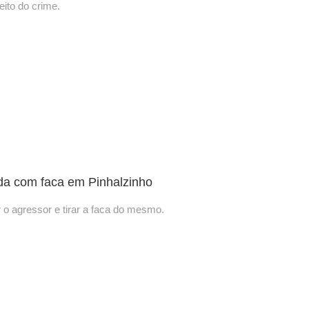
eito do crime.
ida com faca em Pinhalzinho
 o agressor e tirar a faca do mesmo.