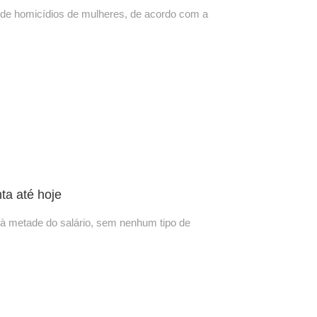
l de homicídios de mulheres, de acordo com a
nta até hoje
 à metade do salário, sem nenhum tipo de