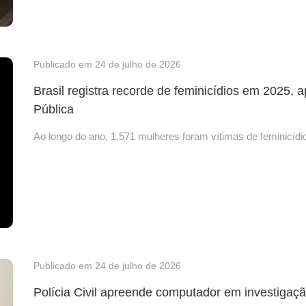
Publicado em 24 de julho de 2026
Brasil registra recorde de feminicídios em 2025, 
Pública
Ao longo do ano, 1.571 mulheres foram vítimas de feminicídi
Publicado em 24 de julho de 2026
Polícia Civil apreende computador em investigaçã