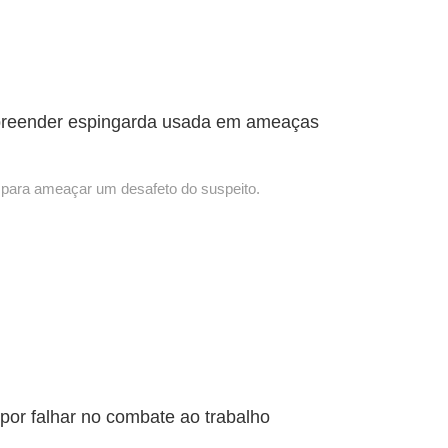
apreender espingarda usada em ameaças
e, para ameaçar um desafeto do suspeito.
por falhar no combate ao trabalho