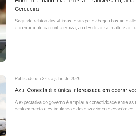
Homem armado invade festa de aniversário, atira e
Cerqueira
Segundo relatos das vítimas, o suspeito chegou bastante alte
encerramento da confraternização devido ao som alto e ao ba
Publicado em 24 de julho de 2026
Azul Conecta é a única interessada em operar 
A expectativa do governo é ampliar a conectividade entre as
deslocamento e estimulando o desenvolvimento econômico, o 