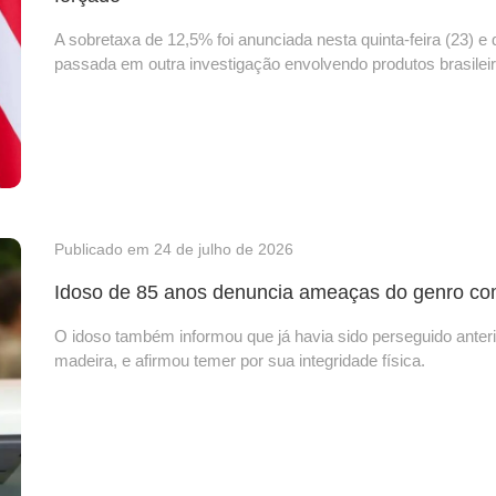
A sobretaxa de 12,5% foi anunciada nesta quinta-feira (23)
passada em outra investigação envolvendo produtos brasileir
Publicado em 24 de julho de 2026
Idoso de 85 anos denuncia ameaças do genro com 
O idoso também informou que já havia sido perseguido anteri
madeira, e afirmou temer por sua integridade física.