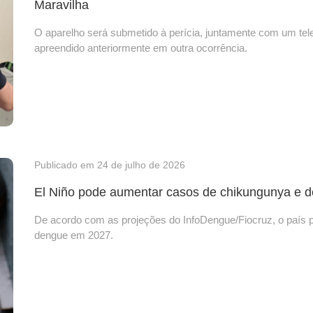
Maravilha
O aparelho será submetido à perícia, juntamente com um telef
apreendido anteriormente em outra ocorrência.
Publicado em 24 de julho de 2026
El Niño pode aumentar casos de chikungunya e d
De acordo com as projeções do InfoDengue/Fiocruz, o país p
dengue em 2027.