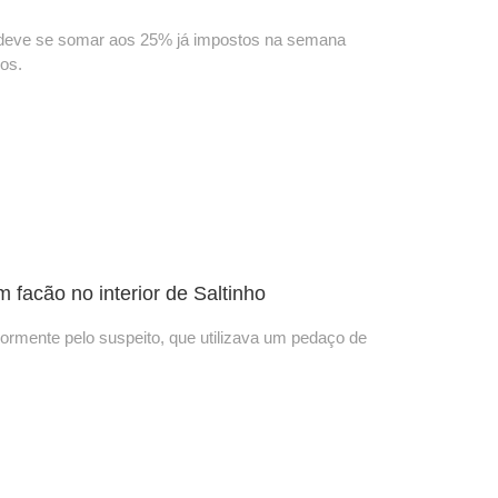
 e deve se somar aos 25% já impostos na semana
os.
facão no interior de Saltinho
ormente pelo suspeito, que utilizava um pedaço de